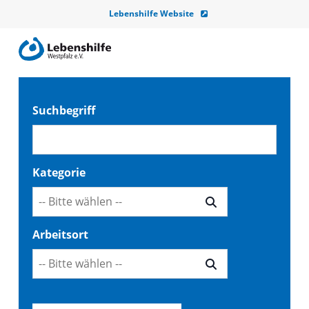
Skip
Lebenshilfe Website
to
main
content